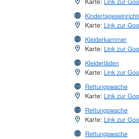
Karte:
Link zur Go
Kindertageseinrich
Karte:
Link zur Go
Kleiderkammer
Karte:
Link zur Go
Kleiderläden
Karte:
Link zur Go
Rettungswache
Karte:
Link zur Go
Rettungswache
Karte:
Link zur Go
Rettungswache