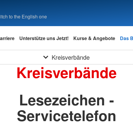
tch to the English one
arriere
Unterstütze uns Jetzt!
Kurse & Angebote
Das 
Kreisverbände
Kreisverbände
Lesezeichen -
Servicetelefon