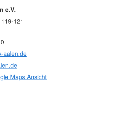
n e.V.
. 119-121
 0
k-aalen.de
len.de
ogle Maps Ansicht