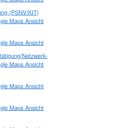
gung (PSNV/KIT)
ogle Maps Ansicht
ogle Maps Ansicht
etätigung/Netzwerk-
ogle Maps Ansicht
ogle Maps Ansicht
ogle Maps Ansicht