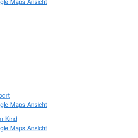
ogle Maps Ansicht
port
ogle Maps Ansicht
m Kind
ogle Maps Ansicht