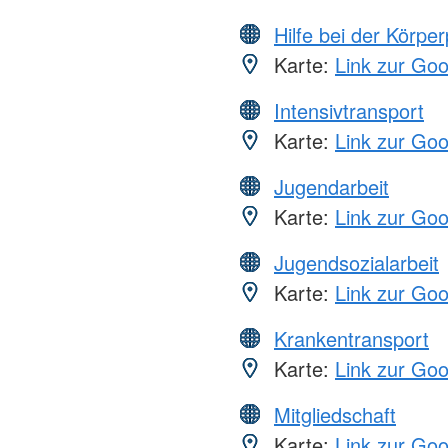
Hilfe bei der Körper
Karte:
Link zur Go
Intensivtransport
Karte:
Link zur Go
Jugendarbeit
Karte:
Link zur Go
Jugendsozialarbeit
Karte:
Link zur Go
Krankentransport
Karte:
Link zur Go
Mitgliedschaft
Karte:
Link zur Go