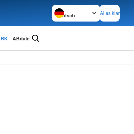
Sprache wechseln zu
Alles klar
BRK
ABdate