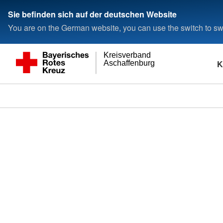
Sie befinden sich auf der deutschen Website
You are on the German website, you can use the switch to swi
Kreisverband
K
Aschaffenburg