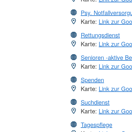
Psy. Notfallversor
Karte:
Link zur Go
Rettungsdienst
Karte:
Link zur Go
Senioren -aktive B
Karte:
Link zur Go
Spenden
Karte:
Link zur Go
Suchdienst
Karte:
Link zur Go
Tagespflege