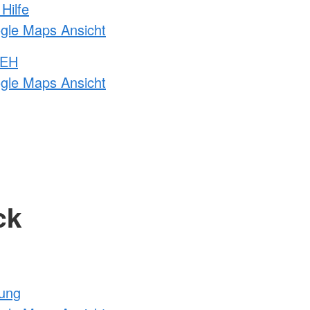
Hilfe
ogle Maps Ansicht
 EH
ogle Maps Ansicht
ck
tung