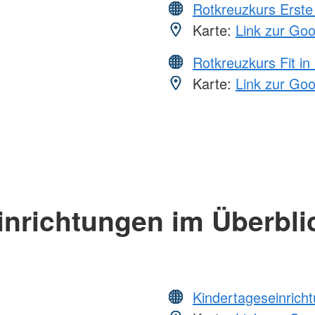
Rotkreuzkurs Erste 
Karte:
Link zur Go
Rotkreuzkurs Fit in
Karte:
Link zur Go
inrichtungen im Überbli
Kindertageseinrich