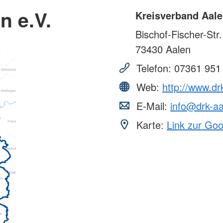
n e.V.
Kreisverband Aale
Bischof-Fischer-Str
73430
Aalen
Telefon:
07361 951
Web:
http://www.dr
E-Mail:
info@drk-aa
Karte:
Link zur Go