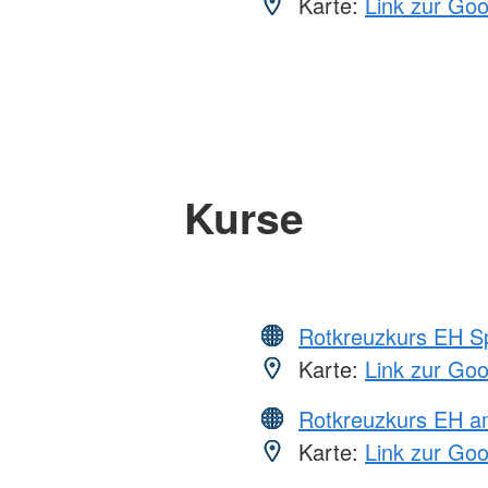
Karte:
Link zur Go
Kurse
Rotkreuzkurs EH S
Karte:
Link zur Go
Rotkreuzkurs EH a
Karte:
Link zur Go