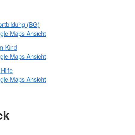
rtbildung (BG)
ogle Maps Ansicht
m Kind
ogle Maps Ansicht
Hilfe
ogle Maps Ansicht
ck