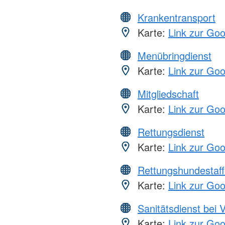
Krankentransport
Karte:
Link zur Go
Menübringdienst
Karte:
Link zur Go
Mitgliedschaft
Karte:
Link zur Go
Rettungsdienst
Karte:
Link zur Go
Rettungshundestaff
Karte:
Link zur Go
Sanitätsdienst bei 
Karte:
Link zur Go