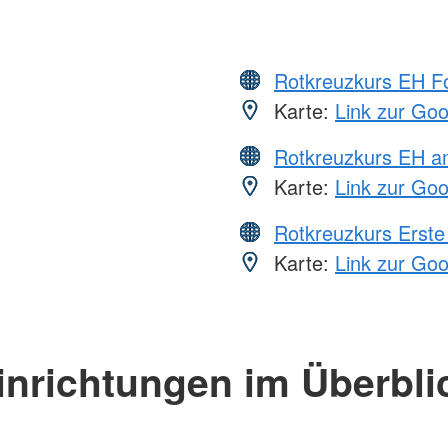
Rotkreuzkurs EH Fo
Karte:
Link zur Go
Rotkreuzkurs EH a
Karte:
Link zur Go
Rotkreuzkurs Erste 
Karte:
Link zur Go
inrichtungen im Überbli