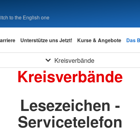
tch to the English one
arriere
Unterstütze uns Jetzt!
Kurse & Angebote
Das 
Kreisverbände
Kreisverbände
Lesezeichen -
Servicetelefon