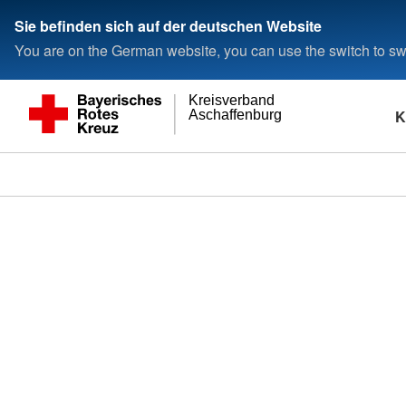
Sie befinden sich auf der deutschen Website
You are on the German website, you can use the switch to swi
Kreisverband
K
Aschaffenburg