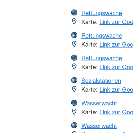
Rettungswache
Karte:
Link zur Go
Rettungswache
Karte:
Link zur Go
Rettungswache
Karte:
Link zur Go
Sozialstationen
Karte:
Link zur Go
Wasserwacht
Karte:
Link zur Go
Wasserwacht