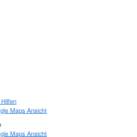
 Hilfen
ogle Maps Ansicht
e
ogle Maps Ansicht