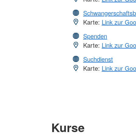
Schwangerschaftsb
Karte:
Link zur Go
Spenden
Karte:
Link zur Go
Suchdienst
Karte:
Link zur Go
Kurse