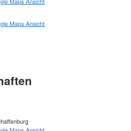
ogle Maps Ansicht
ogle Maps Ansicht
haften
haffenburg
ogle Maps Ansicht