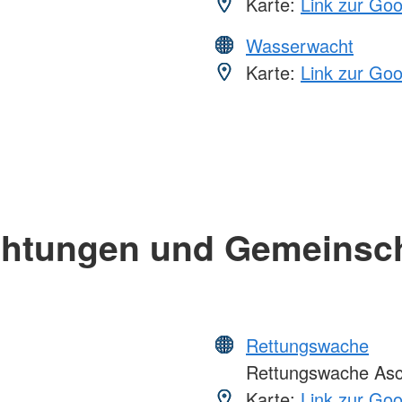
Karte:
Link zur Go
Wasserwacht
Karte:
Link zur Go
chtungen und Gemeinsc
Rettungswache
Rettungswache Asc
Karte:
Link zur Go