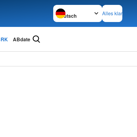
Sprache wechseln zu
Alles klar
BRK
ABdate