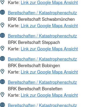
Karte:
Link zur Google Maps Ansicht
Bereitschaften / Katastrophenschutz
BRK Bereitschaft Schwabmünchen
Karte:
Link zur Google Maps Ansicht
Bereitschaften / Katastrophenschutz
BRK Bereitschaft Steppach
Karte:
Link zur Google Maps Ansicht
Bereitschaften / Katastrophenschutz
BRK Bereitschaft Bobingen
Karte:
Link zur Google Maps Ansicht
Bereitschaften / Katastrophenschutz
BRK Bereitschaft Bonstetten
Karte:
Link zur Google Maps Ansicht
Bereitschaften / Katastrophenschutz