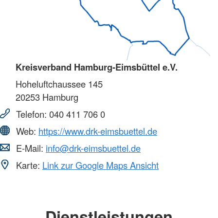
Kreisverband Hamburg-Eimsbüttel e.V.
Hoheluftchaussee 145
20253
Hamburg
Telefon:
040 411 706 0
Web:
https://www.drk-eimsbuettel.de
E-Mail:
info@drk-eimsbuettel.de
Karte:
Link zur Google Maps Ansicht
Dienstleistungen