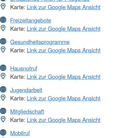
Karte:
Link zur Google Maps Ansicht
Freizeitangebote
Karte:
Link zur Google Maps Ansicht
Gesundheitsprogramme
Karte:
Link zur Google Maps Ansicht
Hausnotruf
Karte:
Link zur Google Maps Ansicht
Jugendarbeit
Karte:
Link zur Google Maps Ansicht
Mitgliedschaft
Karte:
Link zur Google Maps Ansicht
Mobilruf