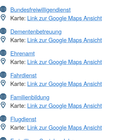
Bundesfreiwilligendienst
Karte:
Link zur Google Maps Ansicht
Dementenbetreuung
Karte:
Link zur Google Maps Ansicht
Ehrenamt
Karte:
Link zur Google Maps Ansicht
Fahrdienst
Karte:
Link zur Google Maps Ansicht
Familienbildung
Karte:
Link zur Google Maps Ansicht
Flugdienst
Karte:
Link zur Google Maps Ansicht