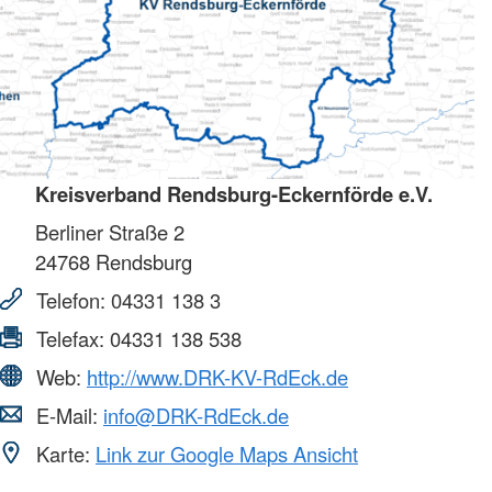
Kreisverband Rendsburg-Eckernförde e.V.
Berliner Straße 2
24768
Rendsburg
Telefon:
04331 138 3
Telefax:
04331 138 538
Web:
http://www.DRK-KV-RdEck.de
E-Mail:
info@DRK-RdEck.de
Karte:
Link zur Google Maps Ansicht