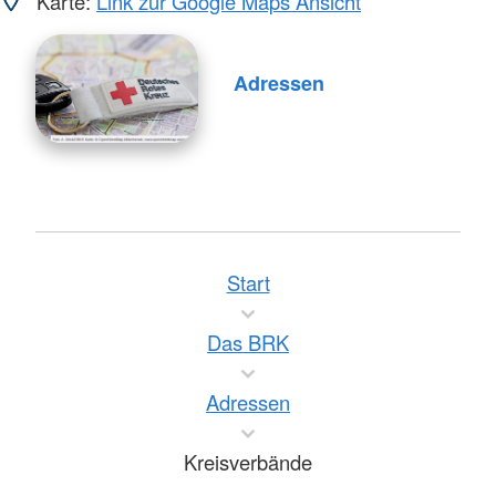
Karte:
Link zur Google Maps Ansicht
Adressen
Start
Das BRK
Adressen
Kreisverbände