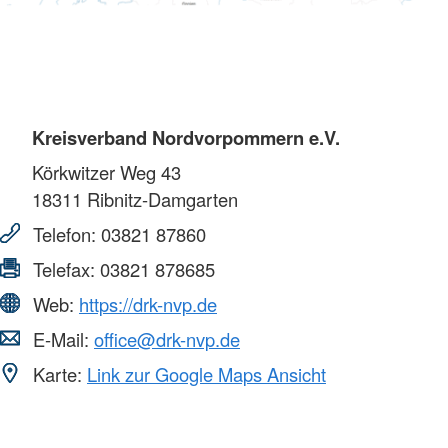
Kreisverband Nordvorpommern e.V.
Körkwitzer Weg 43
18311
Ribnitz-Damgarten
Telefon:
03821 87860
Telefax:
03821 878685
Web:
https://drk-nvp.de
E-Mail:
office@drk-nvp.de
Karte:
Link zur Google Maps Ansicht