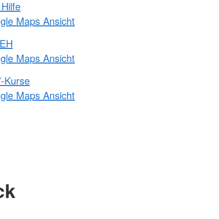
Hilfe
ogle Maps Ansicht
 EH
ogle Maps Ansicht
-Kurse
ogle Maps Ansicht
ck