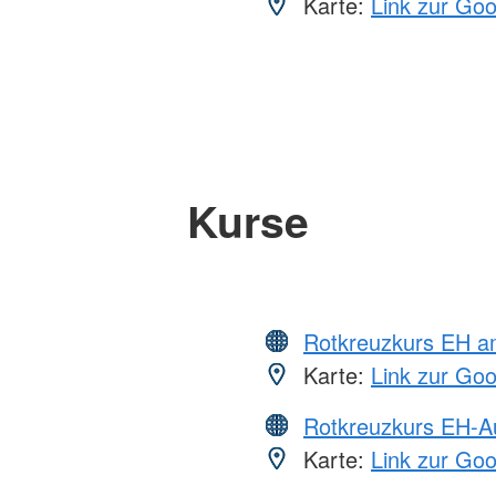
Karte:
Link zur Go
Kurse
Rotkreuzkurs EH a
Karte:
Link zur Go
Rotkreuzkurs EH-A
Karte:
Link zur Go