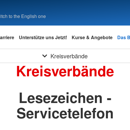
tch to the English one
arriere
Unterstütze uns Jetzt!
Kurse & Angebote
Das 
Kreisverbände
Kreisverbände
Lesezeichen -
Servicetelefon