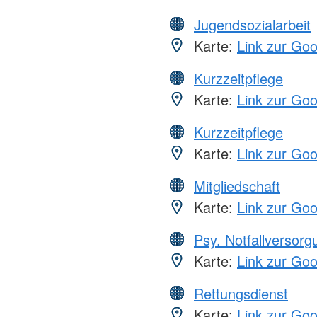
Jugendsozialarbeit
Karte:
Link zur Go
Kurzzeitpflege
Karte:
Link zur Go
Kurzzeitpflege
Karte:
Link zur Go
Mitgliedschaft
Karte:
Link zur Go
Psy. Notfallversor
Karte:
Link zur Go
Rettungsdienst
Karte:
Link zur Go