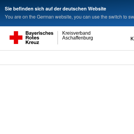
Sie befinden sich auf der deutschen Website
You are on the German website, you can use the switch to swi
Kreisverband
K
Aschaffenburg