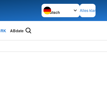
Sprache wechseln zu
Alles klar
BRK
ABdate