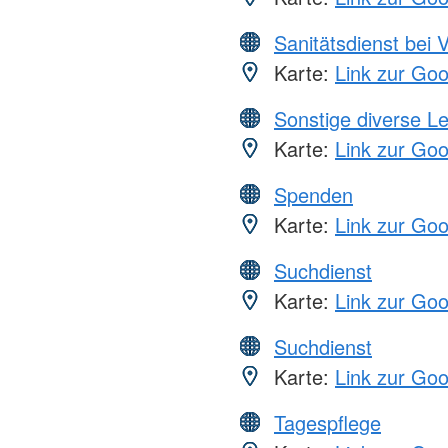
Sanitätsdienst bei 
Karte:
Link zur Go
Sonstige diverse L
Karte:
Link zur Go
Spenden
Karte:
Link zur Go
Suchdienst
Karte:
Link zur Go
Suchdienst
Karte:
Link zur Go
Tagespflege