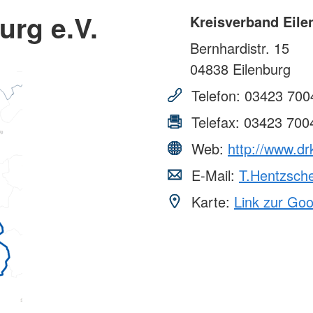
urg e.V.
Kreisverband Eile
Bernhardistr. 15
04838
Eilenburg
Telefon:
03423 700
Telefax:
03423 700
Web:
http://www.dr
E-Mail:
T.Hentzsche
Karte:
Link zur Go