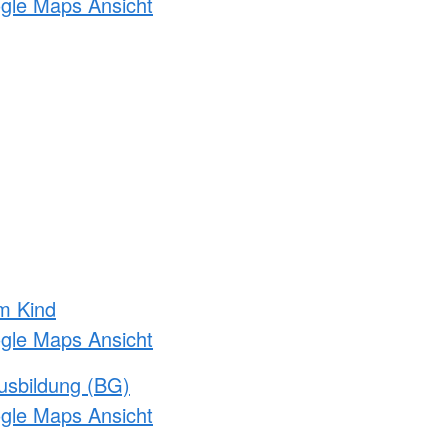
ogle Maps Ansicht
m Kind
ogle Maps Ansicht
usbildung (BG)
ogle Maps Ansicht