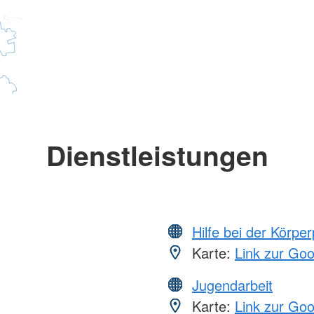
Dienstleistungen
Hilfe bei der Körper
Karte:
Link zur Go
Jugendarbeit
Karte:
Link zur Go