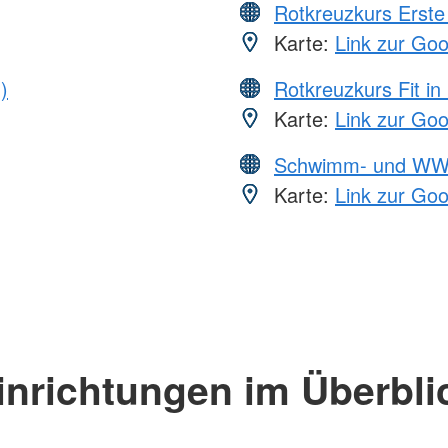
Rotkreuzkurs Erste 
Karte:
Link zur Go
)
Rotkreuzkurs Fit in
Karte:
Link zur Go
Schwimm- und WW
Karte:
Link zur Go
inrichtungen im Überbli