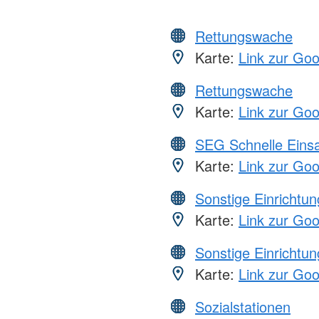
Rettungswache
Karte:
Link zur Go
Rettungswache
Karte:
Link zur Go
SEG Schnelle Eins
Karte:
Link zur Go
Sonstige Einrichtu
Karte:
Link zur Go
Sonstige Einrichtu
Karte:
Link zur Go
Sozialstationen