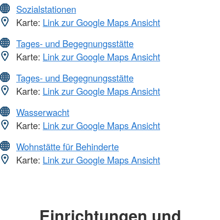
Sozialstationen
Karte:
Link zur Google Maps Ansicht
Tages- und Begegnungsstätte
Karte:
Link zur Google Maps Ansicht
Tages- und Begegnungsstätte
Karte:
Link zur Google Maps Ansicht
Wasserwacht
Karte:
Link zur Google Maps Ansicht
Wohnstätte für Behinderte
Karte:
Link zur Google Maps Ansicht
Einrichtungen und