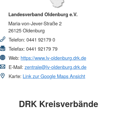
Landesverband Oldenburg e.V.
Maria-von-Jever-Straße 2
26125
Oldenburg
Telefon:
0441 92179 0
Telefax:
0441 92179 79
Web:
https://www.lv-oldenburg.drk.de
E-Mail:
zentrale@lv-oldenburg.drk.de
Karte:
Link zur Google Maps Ansicht
DRK Kreisverbände