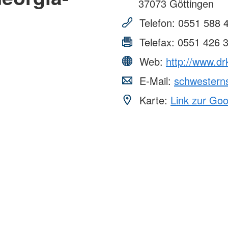
37073
Göttingen
Telefon:
0551 588 
Telefax:
0551 426 
Web:
http://www.dr
E-Mail:
schwestern
Karte:
Link zur Go