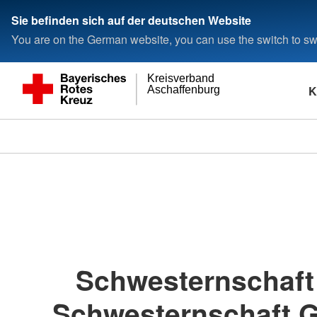
Sie befinden sich auf der deutschen Website
You are on the German website, you can use the switch to swi
Kreisverband
K
Aschaffenburg
Schwesternschaft
Schwesternschaft G