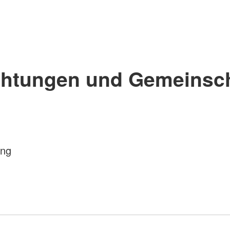
chtungen und Gemeinsc
ung