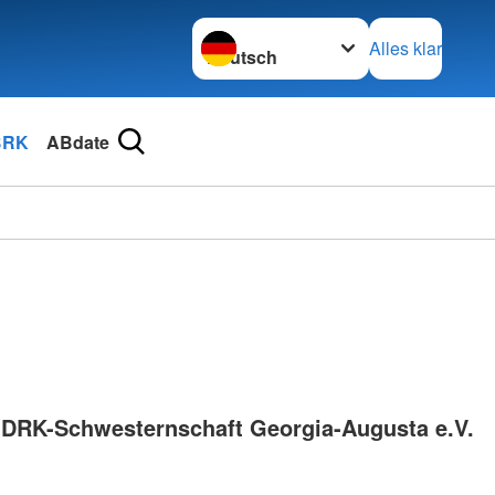
Sprache wechseln zu
Alles klar
BRK
ABdate
 DRK-Schwesternschaft Georgia-Augusta e.V.