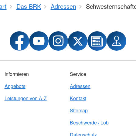
art
Das BRK
Adressen
Schwesternschaft
Informieren
Service
Angebote
Adressen
Leistungen von A-Z
Kontakt
Sitemap
Beschwerde / Lob
Datenschutz