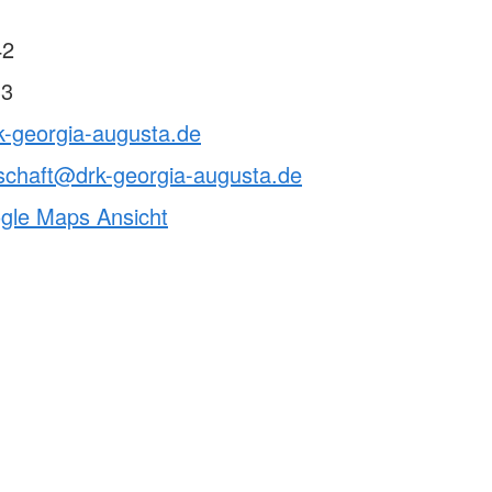
42
33
k-georgia-augusta.de
schaft@drk-georgia-augusta.de
ogle Maps Ansicht