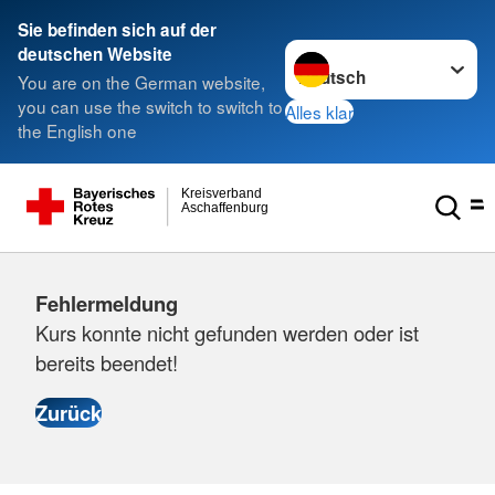
Sie befinden sich auf der
Sprache wechseln zu
deutschen Website
You are on the German website,
you can use the switch to switch to
Alles klar
the English one
Kreisverband
Aschaffenburg
Fehlermeldung
Kurs konnte nicht gefunden werden oder ist
bereits beendet!