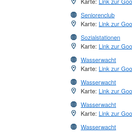
Karte:
Link zur Go
Seniorenclub
Karte:
Link zur Go
Sozialstationen
Karte:
Link zur Go
Wasserwacht
Karte:
Link zur Go
Wasserwacht
Karte:
Link zur Go
Wasserwacht
Karte:
Link zur Go
Wasserwacht