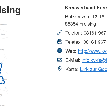
ising
Kreisverband Frei
Rotkreuzstr. 13-15
85354
Freising
Telefon:
08161 967
Telefax:
08161 967
Web:
http://www.kv
E-Mail:
info.kv-fs@
Karte:
Link zur Go