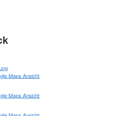
ck
tung
ogle Maps Ansicht
ogle Maps Ansicht
ogle Maps Ansicht