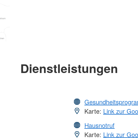
Dienstleistungen
Gesundheitsprogr
Karte:
Link zur Go
Hausnotruf
Karte:
Link zur Go