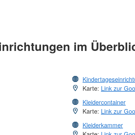
inrichtungen im Überbli
Kindertageseinrich
Karte:
Link zur Go
Kleidercontainer
Karte:
Link zur Go
Kleiderkammer
Karte:
Link zur Go