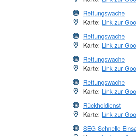
Rettungswache
Karte:
Link zur Go
Rettungswache
Karte:
Link zur Go
Rettungswache
Karte:
Link zur Go
Rettungswache
Karte:
Link zur Go
Rückholdienst
Karte:
Link zur Go
SEG Schnelle Eins