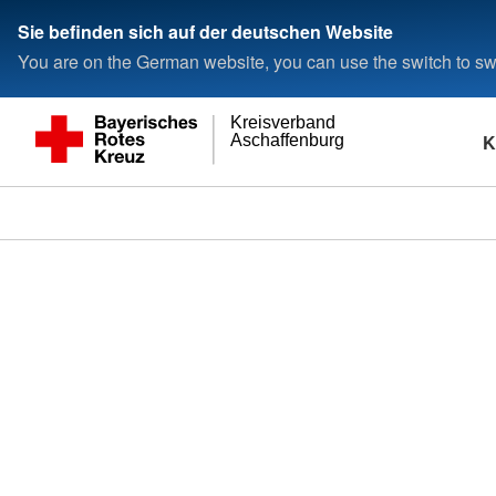
Sie befinden sich auf der deutschen Website
You are on the German website, you can use the switch to swi
Kreisverband
K
Aschaffenburg