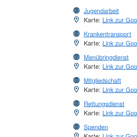
Jugendarbeit
Karte:
Link zur Go
Krankentransport
Karte:
Link zur Go
Menübringdienst
Karte:
Link zur Go
Mitgliedschaft
Karte:
Link zur Go
Rettungsdienst
Karte:
Link zur Go
Spenden
Karte:
Link zur Go