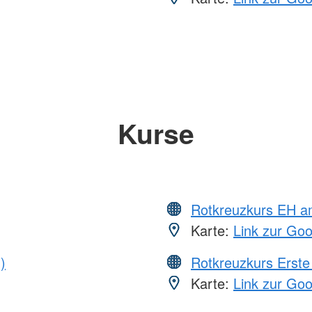
Kurse
Rotkreuzkurs EH a
Karte:
Link zur Go
)
Rotkreuzkurs Erste 
Karte:
Link zur Go