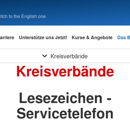
tch to the English one
arriere
Unterstütze uns Jetzt!
Kurse & Angebote
Das 
Kreisverbände
Kreisverbände
Lesezeichen -
Servicetelefon