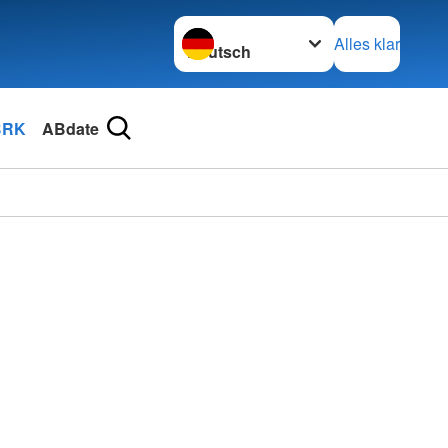
Sprache wechseln zu
Alles klar
BRK
ABdate