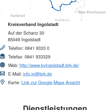
Kreisverband Ingolstadt
Auf der Schanz 30
85049
Ingolstadt
Telefon:
0841 9333 0
Telefax:
0841 933329
Web:
http://www.kvingolstadt.brk.de/
E-Mail:
info.in@brk.de
Karte:
Link zur Google Maps Ansicht
Dienstleistungen