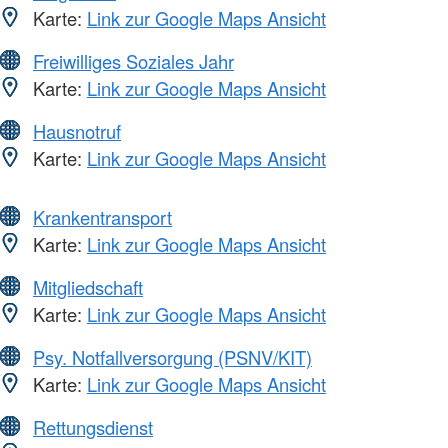
Karte:
Link zur Google Maps Ansicht
Freiwilliges Soziales Jahr
Karte:
Link zur Google Maps Ansicht
Hausnotruf
Karte:
Link zur Google Maps Ansicht
Krankentransport
Karte:
Link zur Google Maps Ansicht
Mitgliedschaft
Karte:
Link zur Google Maps Ansicht
Psy. Notfallversorgung (PSNV/KIT)
Karte:
Link zur Google Maps Ansicht
Rettungsdienst