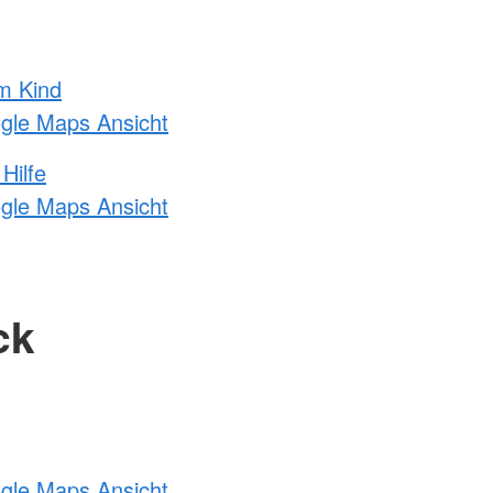
m Kind
ogle Maps Ansicht
Hilfe
ogle Maps Ansicht
ck
ogle Maps Ansicht