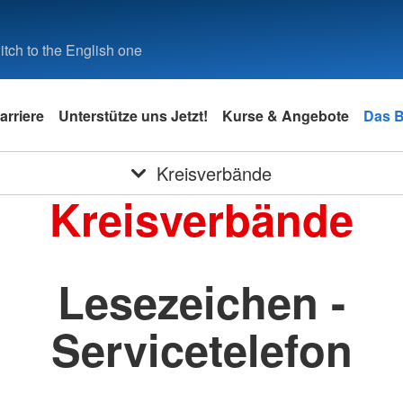
tch to the English one
arriere
Unterstütze uns Jetzt!
Kurse & Angebote
Das 
Kreisverbände
Kreisverbände
Lesezeichen -
Servicetelefon