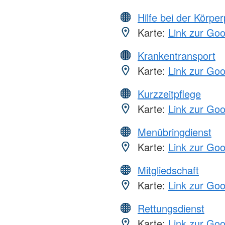
Hilfe bei der Körper
Karte:
Link zur Go
Krankentransport
Karte:
Link zur Go
Kurzzeitpflege
Karte:
Link zur Go
Menübringdienst
Karte:
Link zur Go
Mitgliedschaft
Karte:
Link zur Go
Rettungsdienst
Karte:
Link zur Go