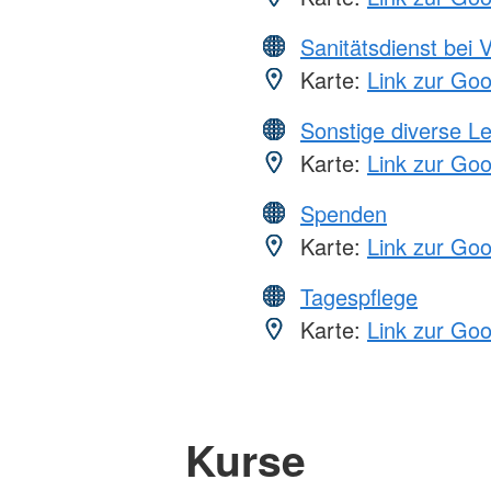
Sanitätsdienst bei 
Karte:
Link zur Go
Sonstige diverse L
Karte:
Link zur Go
Spenden
Karte:
Link zur Go
Tagespflege
Karte:
Link zur Go
Kurse