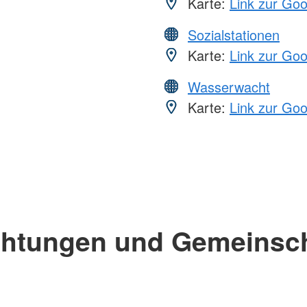
Karte:
Link zur Go
Sozialstationen
Karte:
Link zur Go
Wasserwacht
Karte:
Link zur Go
chtungen und Gemeinsc