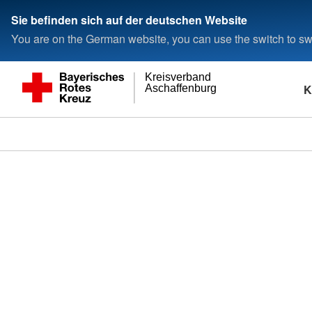
Sie befinden sich auf der deutschen Website
You are on the German website, you can use the switch to swi
Kreisverband
K
Aschaffenburg