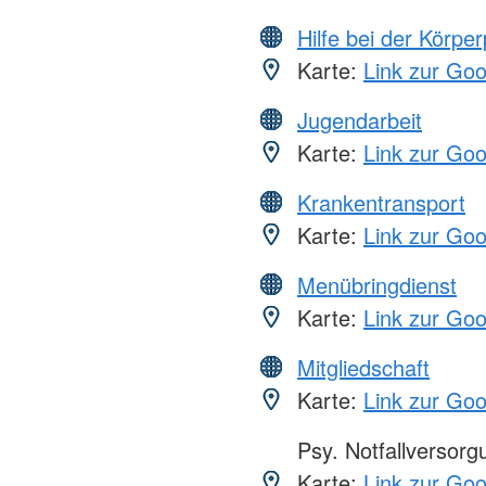
Hilfe bei der Körper
Karte:
Link zur Go
Jugendarbeit
Karte:
Link zur Go
Krankentransport
Karte:
Link zur Go
Menübringdienst
Karte:
Link zur Go
Mitgliedschaft
Karte:
Link zur Go
Psy. Notfallversor
Karte:
Link zur Go