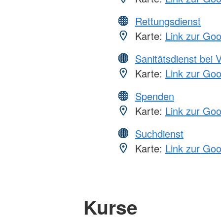
Rettungsdienst
Karte:
Link zur Go
Sanitätsdienst bei 
Karte:
Link zur Go
Spenden
Karte:
Link zur Go
Suchdienst
Karte:
Link zur Go
Kurse