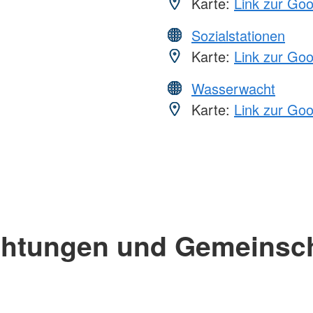
Karte:
Link zur Go
Sozialstationen
Karte:
Link zur Go
Wasserwacht
Karte:
Link zur Go
chtungen und Gemeinsc