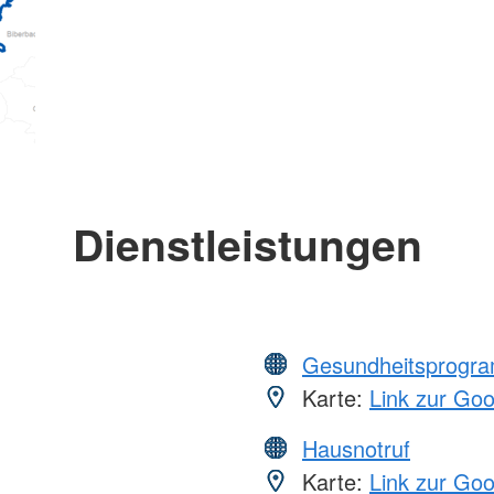
Dienstleistungen
Gesundheitsprogr
Karte:
Link zur Go
Hausnotruf
Karte:
Link zur Go