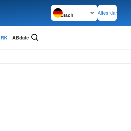
Sprache wechseln zu
Alles klar
BRK
ABdate