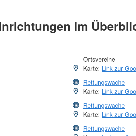
inrichtungen im Überbli
Ortsvereine
Karte:
Link zur Go
Rettungswache
Karte:
Link zur Go
Rettungswache
Karte:
Link zur Go
Rettungswache