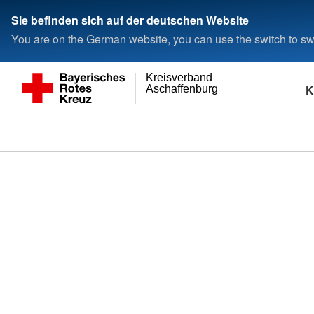
Sie befinden sich auf der deutschen Website
You are on the German website, you can use the switch to swi
Kreisverband
K
Aschaffenburg