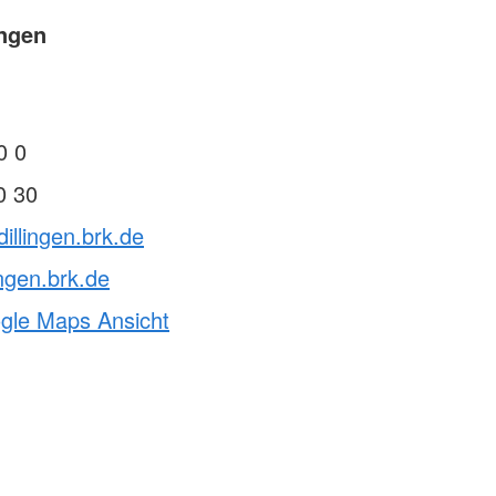
ingen
0 0
0 30
illingen.brk.de
ingen.brk.de
ogle Maps Ansicht