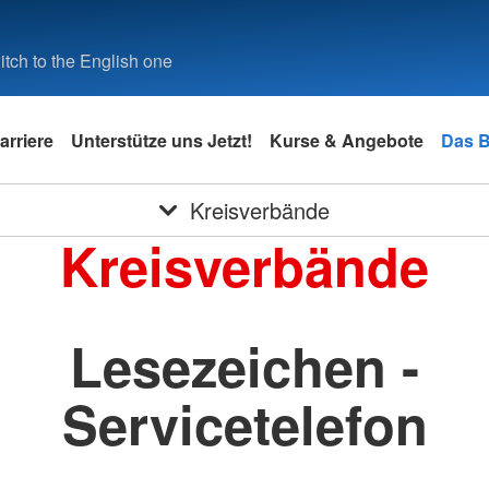
tch to the English one
arriere
Unterstütze uns Jetzt!
Kurse & Angebote
Das 
Kreisverbände
Kreisverbände
Lesezeichen -
Servicetelefon