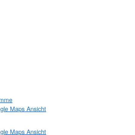
amme
ogle Maps Ansicht
ogle Maps Ansicht