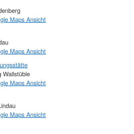
denberg
ogle Maps Ansicht
dau
ogle Maps Ansicht
ungsstätte
Wallstüble
ogle Maps Ansicht
Lindau
ogle Maps Ansicht