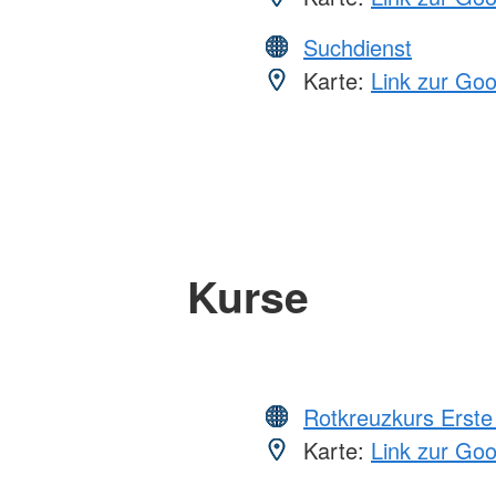
Suchdienst
Karte:
Link zur Go
Kurse
Rotkreuzkurs Erste 
Karte:
Link zur Go