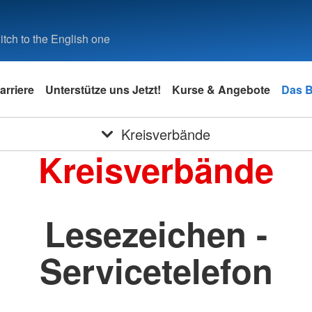
tch to the English one
arriere
Unterstütze uns Jetzt!
Kurse & Angebote
Das 
Kreisverbände
Kreisverbände
Lesezeichen -
Servicetelefon