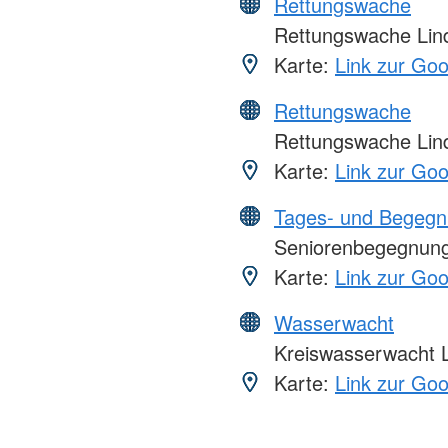
Rettungswache
Rettungswache Lin
Karte:
Link zur Go
Rettungswache
Rettungswache Lin
Karte:
Link zur Go
Tages- und Begegn
Seniorenbegegnung 
Karte:
Link zur Go
Wasserwacht
Kreiswasserwacht 
Karte:
Link zur Go