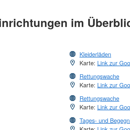
inrichtungen im Überbli
Kleiderläden
Karte:
Link zur Go
Rettungswache
Karte:
Link zur Go
Rettungswache
Karte:
Link zur Go
Tages- und Begegn
Karte:
Link zur Go