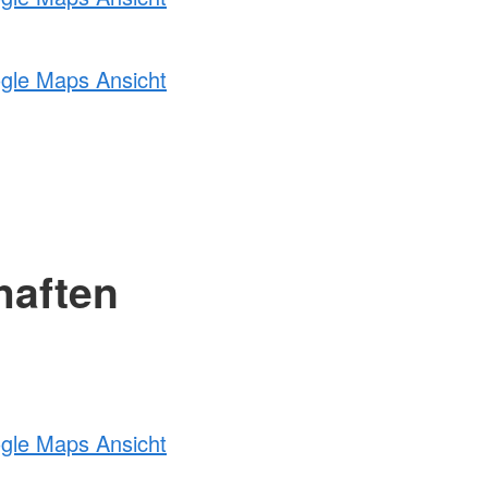
ogle Maps Ansicht
haften
ogle Maps Ansicht