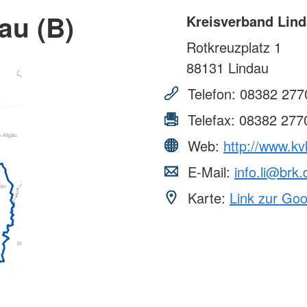
au (B)
Kreisverband Lind
Rotkreuzplatz 1
88131
Lindau
Telefon:
08382 277
Telefax:
08382 277
Web:
http://www.kv
E-Mail:
info.li@brk.
Karte:
Link zur Go