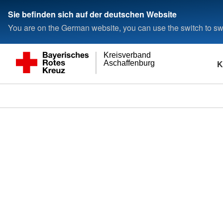
Sie befinden sich auf der deutschen Website
You are on the German website, you can use the switch to swi
Kreisverband
K
Aschaffenburg