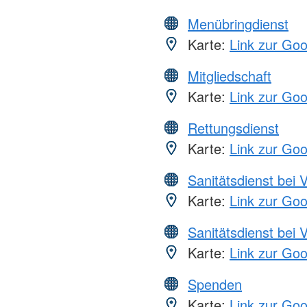
Menübringdienst
Karte:
Link zur Go
Mitgliedschaft
Karte:
Link zur Go
Rettungsdienst
Karte:
Link zur Go
Sanitätsdienst bei 
Karte:
Link zur Go
Sanitätsdienst bei 
Karte:
Link zur Go
Spenden
Karte:
Link zur Go