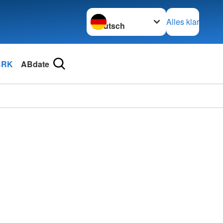
Sprache wechseln zu
Alles klar
BRK
ABdate