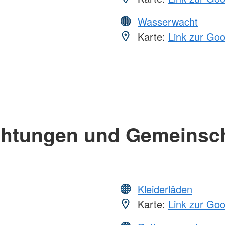
Wasserwacht
Karte:
Link zur Go
chtungen und Gemeinsc
Kleiderläden
Karte:
Link zur Go