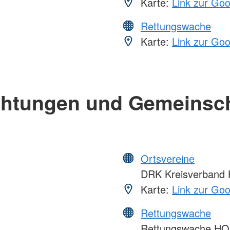
Karte:
Link zur Go
Rettungswache
Karte:
Link zur Go
chtungen und Gemeinsc
Ortsvereine
DRK Kreisverband H
Karte:
Link zur Go
Rettungswache
Rettungswache H