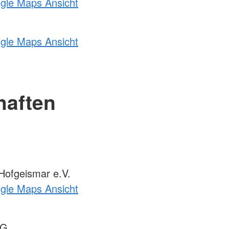
ogle Maps Ansicht
ogle Maps Ansicht
haften
ofgeismar e.V.
ogle Maps Ansicht
OG