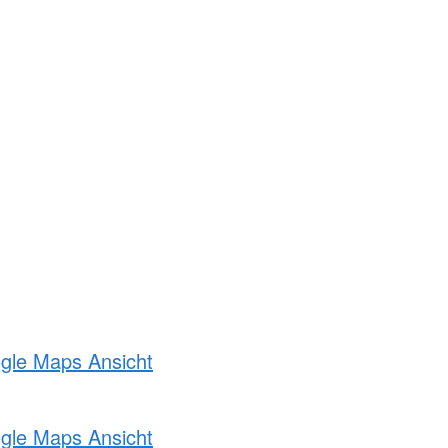
ogle Maps Ansicht
ogle Maps Ansicht