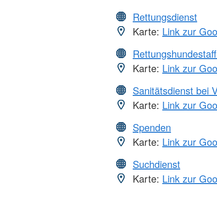
Rettungsdienst
Karte:
Link zur Go
Rettungshundestaff
Karte:
Link zur Go
Sanitätsdienst bei 
Karte:
Link zur Go
Spenden
Karte:
Link zur Go
Suchdienst
Karte:
Link zur Go