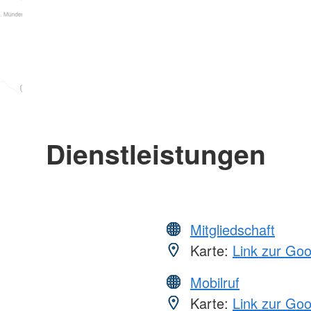
Dienstleistungen
Mitgliedschaft
Karte:
Link zur Go
Mobilruf
Karte:
Link zur Go