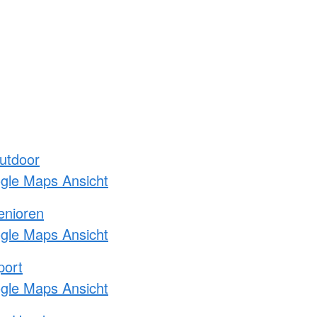
utdoor
ogle Maps Ansicht
enioren
ogle Maps Ansicht
port
ogle Maps Ansicht