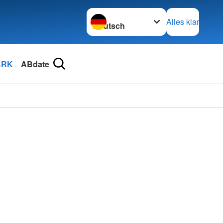
Sprache wechseln zu
Alles klar
BRK
ABdate