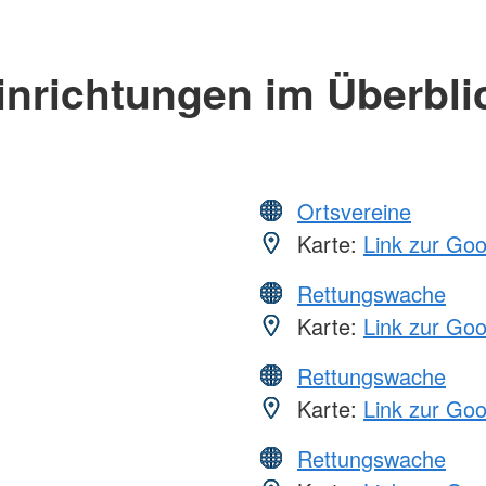
inrichtungen im Überbli
Ortsvereine
Karte:
Link zur Go
Rettungswache
Karte:
Link zur Go
Rettungswache
Karte:
Link zur Go
Rettungswache