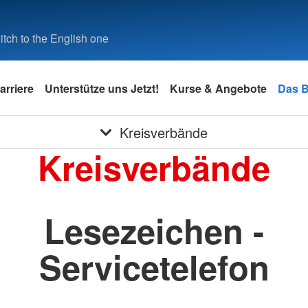
tch to the English one
arriere
Unterstütze uns Jetzt!
Kurse & Angebote
Das 
Kreisverbände
Kreisverbände
Lesezeichen -
Servicetelefon