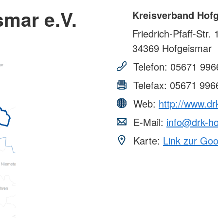
mar e.V.
Kreisverband Hofg
Friedrich-Pfaff-Str. 
34369
Hofgeismar
Telefon:
05671 996
Telefax:
05671 996
Web:
http://www.dr
E-Mail:
info@drk-ho
Karte:
Link zur Go