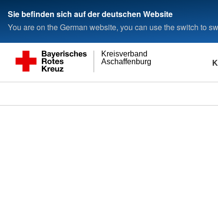
Sie befinden sich auf der deutschen Website
You are on the German website, you can use the switch to swi
Kreisverband
K
Aschaffenburg