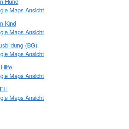
am Hund
ogle Maps Ansicht
m Kind
ogle Maps Ansicht
usbildung (BG)
ogle Maps Ansicht
Hilfe
ogle Maps Ansicht
 EH
ogle Maps Ansicht