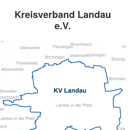
Kreisverband Landau
e.V.