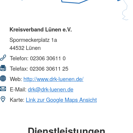
Kreisverband Lünen e.V.
Spormeckerplatz 1a
44532
Lünen
Telefon:
02306 30611 0
Telefax:
02306 30611 25
Web:
http://www.drk-luenen.de/
E-Mail:
drk@drk-luenen.de
Karte:
Link zur Google Maps Ansicht
Dienstleistungen