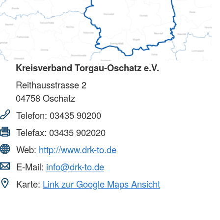
Kreisverband Torgau-Oschatz e.V.
Reithausstrasse 2
04758
Oschatz
Telefon:
03435 90200
Telefax:
03435 902020
Web:
http://www.drk-to.de
E-Mail:
info@drk-to.de
Karte:
Link zur Google Maps Ansicht