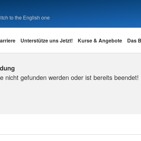
tch to the English one
arriere
Unterstütze uns Jetzt!
Kurse & Angebote
Das 
ldung
e nicht gefunden werden oder ist bereits beendet!