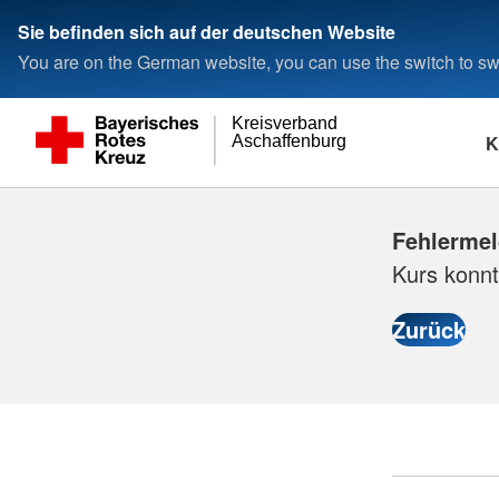
Sie befinden sich auf der deutschen Website
You are on the German website, you can use the switch to swi
Kreisverband
K
Aschaffenburg
Fehlerme
Kurs konnt