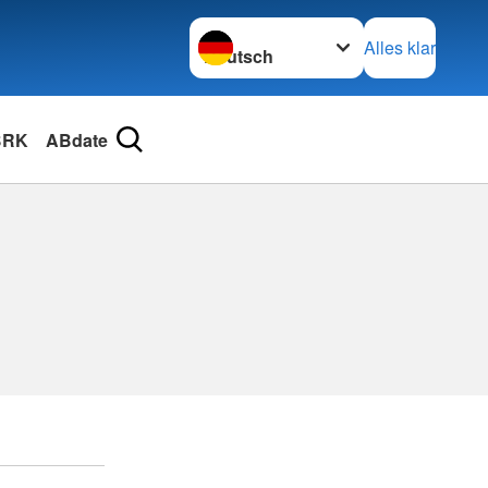
Sprache wechseln zu
Alles klar
BRK
ABdate