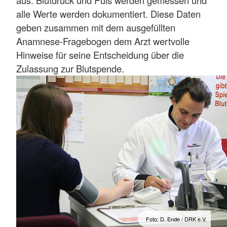
aus. Blutdruck und Puls werden gemessen und
alle Werte werden dokumentiert. Diese Daten
geben zusammen mit dem ausgefüllten
Anamnese-Fragebogen dem Arzt wertvolle
Hinweise für seine Entscheidung über die
Zulassung zur Blutspende.
Foto: D. Ende / DRK e.V.