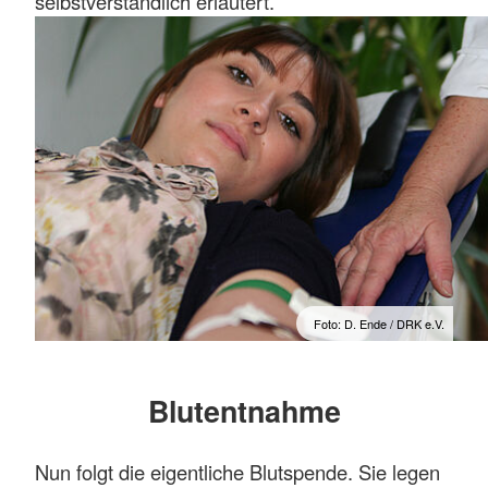
selbstverständlich erläutert.
Foto: D. Ende / DRK e.V.
Blutentnahme
Nun folgt die eigentliche Blutspende. Sie legen