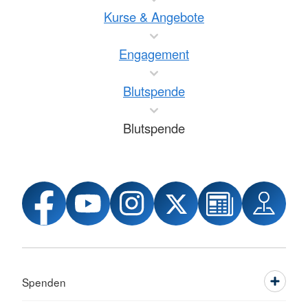
Kurse & Angebote
Engagement
Blutspende
Blutspende
Spenden