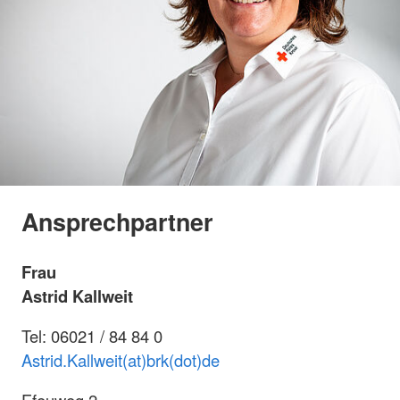
Ansprechpartner
Frau
Astrid Kallweit
Tel: 06021 / 84 84 0
Astrid.Kallweit(at)brk(dot)de