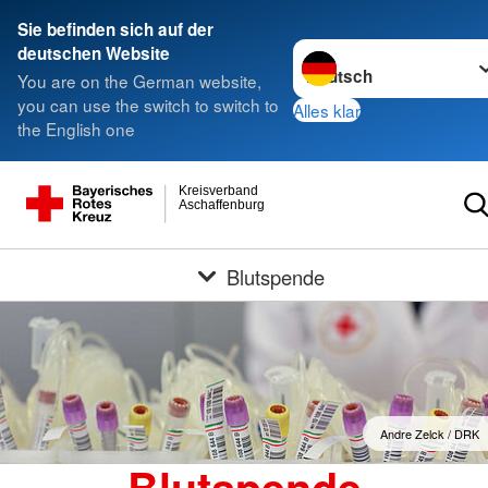
Sie befinden sich auf der
Sprache wechseln zu
deutschen Website
You are on the German website,
you can use the switch to switch to
Alles klar
the English one
Kreisverband
Aschaffenburg
Blutspende
Andre Zelck / DRK
Blutspende