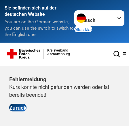
Sie befinden sich auf der
Sprache wechseln zu
deutschen Website
You are on the German website,
you can use the switch to switch to
Alles klar
the English one
Kreisverband
Aschaffenburg
Fehlermeldung
Kurs konnte nicht gefunden werden oder ist
bereits beendet!