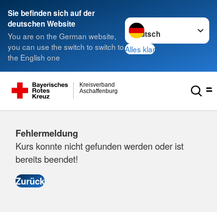
Sie befinden sich auf der
Sprache wechseln zu
deutschen Website
You are on the German website,
you can use the switch to switch to
Alles klar
the English one
Kreisverband
Aschaffenburg
Fehlermeldung
Kurs konnte nicht gefunden werden oder ist
bereits beendet!