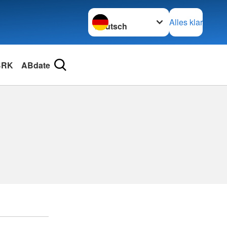
Sprache wechseln zu
Alles klar
BRK
ABdate