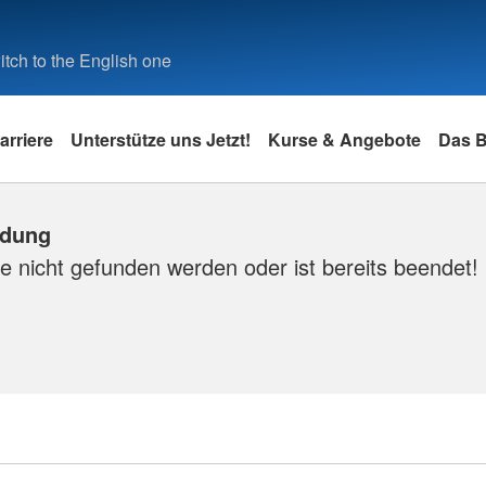
tch to the English one
arriere
Unterstütze uns Jetzt!
Kurse & Angebote
Das 
ldung
e nicht gefunden werden oder ist bereits beendet!