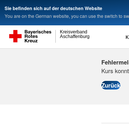
Sie befinden sich auf der deutschen Website
You are on the German website, you can use the switch to swi
Kreisverband
K
Aschaffenburg
Fehlerme
Kurs konnt