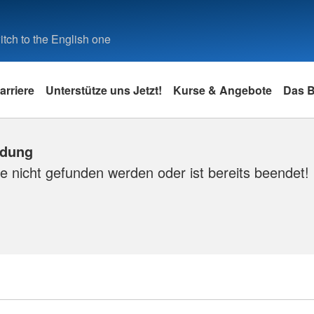
tch to the English one
arriere
Unterstütze uns Jetzt!
Kurse & Angebote
Das 
ldung
e nicht gefunden werden oder ist bereits beendet!