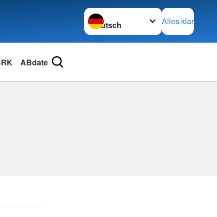
Sprache wechseln zu
Alles klar
BRK
ABdate