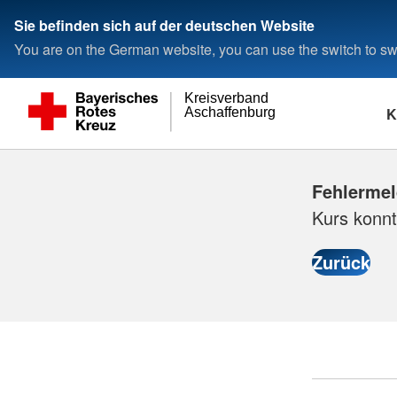
Sie befinden sich auf der deutschen Website
You are on the German website, you can use the switch to swi
Kreisverband
K
Aschaffenburg
Fehlerme
Kurs konnt