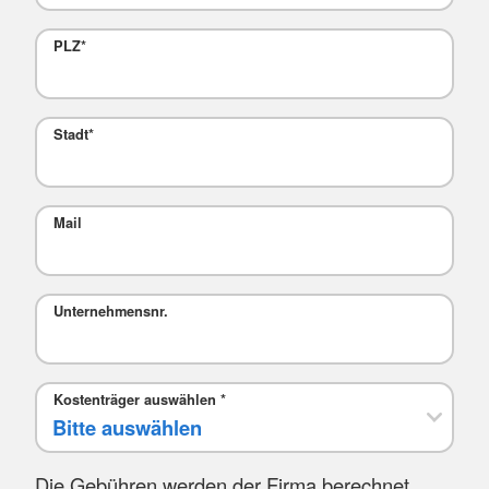
PLZ
*
Stadt
*
Mail
Unternehmensnr.
Kostenträger auswählen
*
Die Gebühren werden der Firma berechnet.