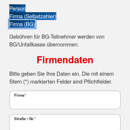
Person
Firma (Selbstzahler)
Firma (BG)
Gebühren für BG-Teilnehmer werden von
BG/Unfallkasse übernommen.
Firmendaten
Bitte geben Sie Ihre Daten ein. Die mit einem
Stern (
*
) markierten Felder sind Pflichtfelder.
Firma
*
Straße / Nr.
*