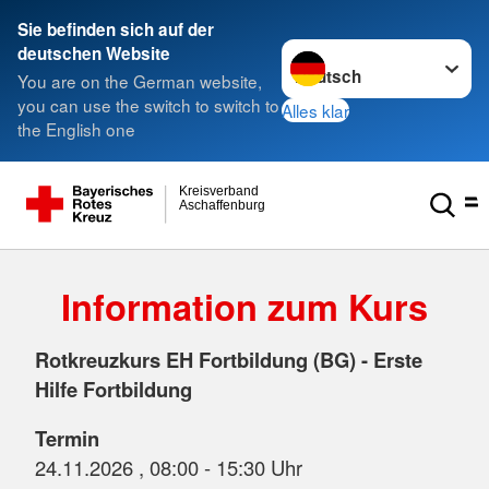
Sie befinden sich auf der
Sprache wechseln zu
deutschen Website
You are on the German website,
you can use the switch to switch to
Alles klar
the English one
Kreisverband
Aschaffenburg
Information zum Kurs
Rotkreuzkurs EH Fortbildung (BG) - Erste
Hilfe Fortbildung
Termin
24.11.2026 , 08:00 - 15:30 Uhr