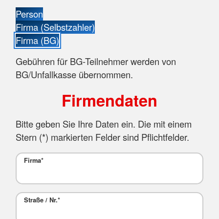
Person
Firma (Selbstzahler)
Firma (BG)
Gebühren für BG-Teilnehmer werden von
BG/Unfallkasse übernommen.
Firmendaten
Bitte geben Sie Ihre Daten ein. Die mit einem
Stern (
*
) markierten Felder sind Pflichtfelder.
Firma
*
Straße / Nr.
*