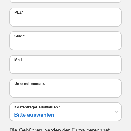
PLZ
*
Stadt
*
Mail
Unternehmensnr.
Kostenträger auswählen
*
Die Gebühren werden der Firma berechnet.