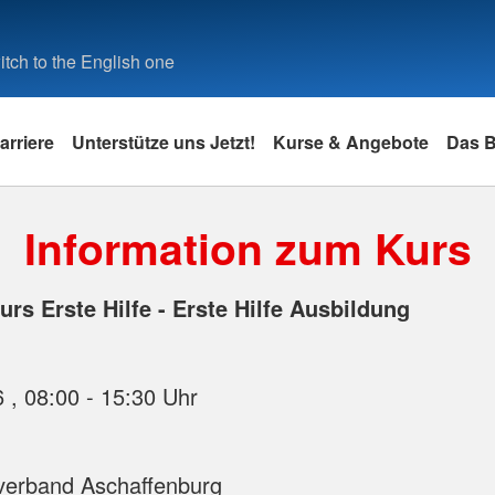
tch to the English one
arriere
Unterstütze uns Jetzt!
Kurse & Angebote
Das 
Information zum Kurs
rs Erste Hilfe - Erste Hilfe Ausbildung
21.12.2026 , 08:00 - 15:30 Uhr
verband Aschaffenburg