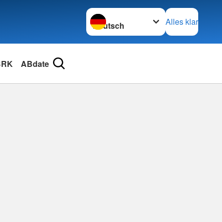
Sprache wechseln zu
Alles klar
BRK
ABdate