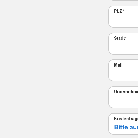
PLZ
*
Stadt
*
Mail
Unternehm
Kostenträg