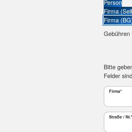
Person
Firma (Sel
Firma (BG
Gebühren 
Bitte gebe
Felder sind
Firma
*
Straße / Nr.