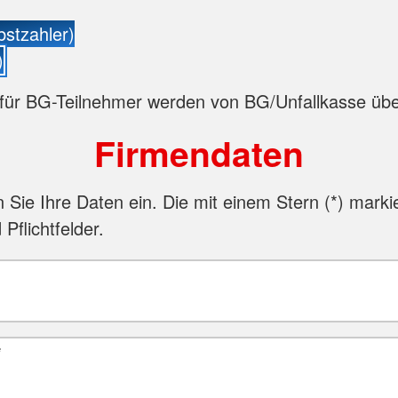
bstzahler)
)
für BG-Teilnehmer werden von BG/Unfallkasse ü
Firmendaten
n Sie Ihre Daten ein. Die mit einem Stern (
*
) marki
 Pflichtfelder.
*