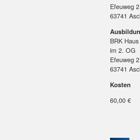
Efeuweg 2
63741 Asc
Ausbildun
BRK Haus 
im 2. OG
Efeuweg 2
63741 Asc
Kosten
60,00 €