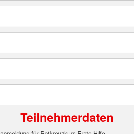
Teilnehmerdaten
anmeldung für Rotkreuzkurs Erste Hilfe