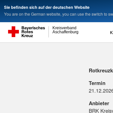
Sie befinden sich auf der deutschen Website
You are on the German website, you can use the switch to swi
Kreisverband
K
Aschaffenburg
Rotkreuzku
Termin
Anbieter
BRK Kreis