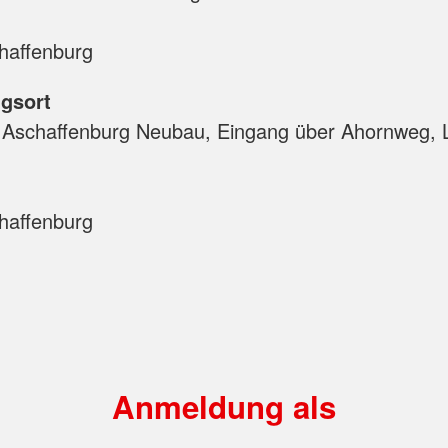
haffenburg
gsort
Aschaffenburg Neubau, Eingang über Ahornweg, L
haffenburg
Anmeldung als