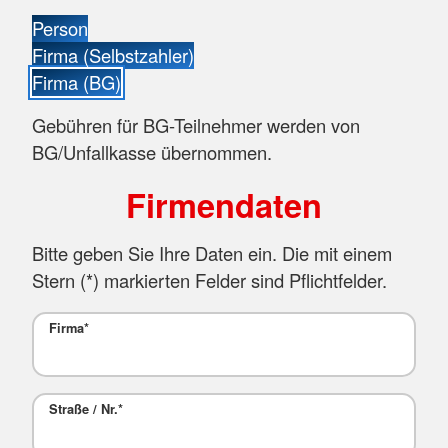
Person
Firma (Selbstzahler)
Firma (BG)
Gebühren für BG-Teilnehmer werden von
BG/Unfallkasse übernommen.
Firmendaten
Bitte geben Sie Ihre Daten ein. Die mit einem
Stern (
*
) markierten Felder sind Pflichtfelder.
Firma
*
Straße / Nr.
*