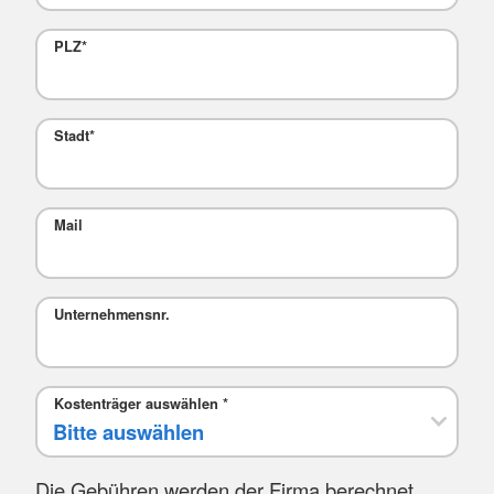
PLZ
*
Stadt
*
Mail
Unternehmensnr.
Kostenträger auswählen
*
Die Gebühren werden der Firma berechnet.