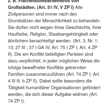
z. B. Flächenbombardements von
Großstädten. (Art. 51 IV, V ZP I)
Alle
Zivilpersonen sind immer nach den
Grundsätzen der Menschlichkeit zu behandeln.
Sie dürfen nicht wegen ihres Geschlechts, ihrer
Hautfarbe, Religion, Staatsangehörigkeit oder
ähnlichem benachteiligt werden. (Art. 3, Nr. 1;
13; 27 III ; 37 I GA IV; Art. 75 I ZP I; Art. 4 ZP
II). Die am Konflikt beteiligten Parteien sind
dazu verpflichtet, in jeder möglichen Weise die
infolge bewaffneter Konflikte getrennten
Familien zusammenzuführen (Art. 74 ZP I; Art.
4 III lit. b ZP II). Dabei sollte besonders die
Tätigkeit humanitärer Organisationen gefördert
werden, die sich dieser Aufgabe widmen (Art.
74 ZP I).