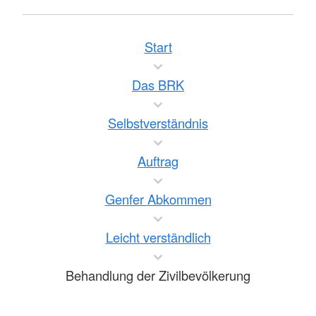
Start
Das BRK
Selbstverständnis
Auftrag
Genfer Abkommen
Leicht verständlich
Behandlung der Zivilbevölkerung