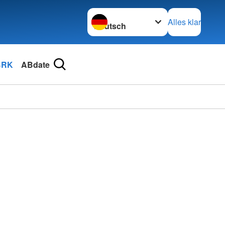
Sprache wechseln zu
Alles klar
BRK
ABdate