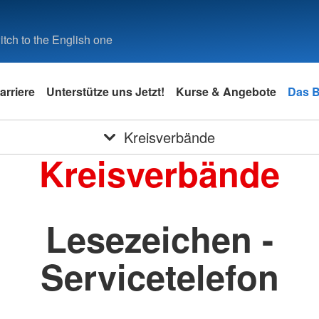
tch to the English one
arriere
Unterstütze uns Jetzt!
Kurse & Angebote
Das 
Kreisverbände
Kreisverbände
Lesezeichen -
Servicetelefon