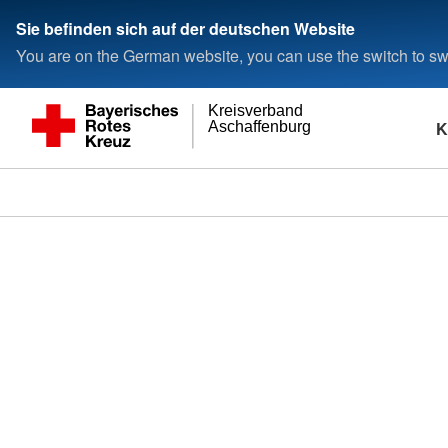
Sie befinden sich auf der deutschen Website
You are on the German website, you can use the switch to swi
Kreisverband
K
Aschaffenburg