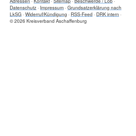
Adressen
Kontakt
Sitemap
Beschwerde / Lob
Datenschutz
Impressum
Grundsatzerklärung nach
LkSG
Widerruf/Kündigung
RSS-Feed
DRK intern
© 2026 Kreisverband Aschaffenburg