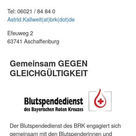
Tel: 06021 / 84 84 0
Astrid.Kallweit(at)brk(dot)de
Efeuweg 2
63741 Aschaffenburg
Gemeinsam GEGEN
GLEICHGÜLTIGKEIT
Der Blutspendedienst des BRK engagiert sich
gemeinsam mit den Blutspenderinnen und