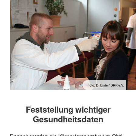
Foto: D. Ende / DRK e.V.
Feststellung wichtiger
Gesundheitsdaten