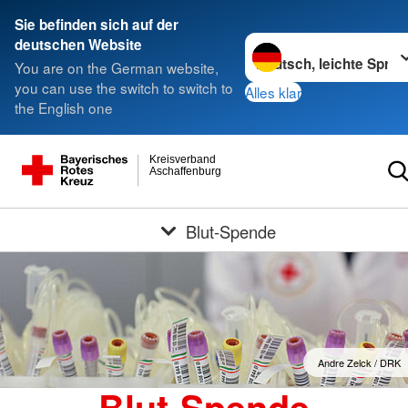
Sie befinden sich auf der
Sprache wechseln zu
deutschen Website
You are on the German website,
you can use the switch to switch to
Alles klar
the English one
Kreisverband
Aschaffenburg
Blut-Spende
Andre Zelck / DRK
Blut-Spende