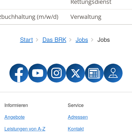
Rettungsdienst
zbuchhaltung (m/w/d)
Verwaltung
Start
Das BRK
Jobs
Jobs
Informieren
Service
Angebote
Adressen
Leistungen von A-Z
Kontakt