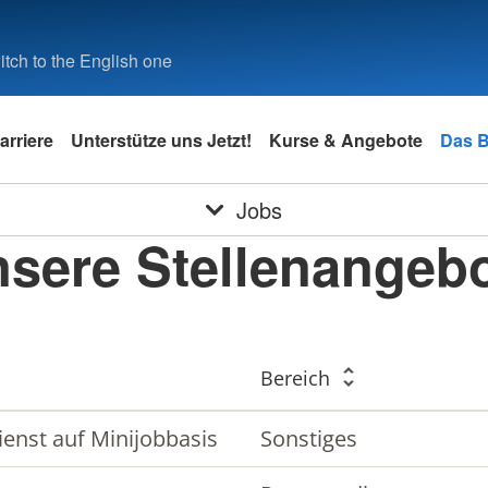
tch to the English one
arriere
Unterstütze uns Jetzt!
Kurse & Angebote
Das 
Jobs
sere Stellenangeb
Bereich
ienst auf Minijobbasis
Sonstiges