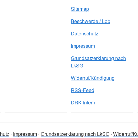
Sitemap
Beschwerde / Lob
Datenschutz
Impressum
Grundsatzerklärung nach
LkSG
Widerruf/Kündigung
RSS-Feed
DRK intern
hutz
Impressum
Grundsatzerklärung nach LkSG
Widerruf/K