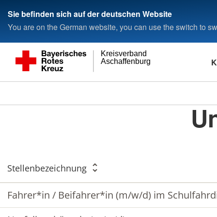
Sie befinden sich auf der deutschen Website
You are on the German website, you can use the switch to swi
Kreisverband
K
Aschaffenburg
Un
Stellenbezeichnung
Fahrer*in / Beifahrer*in (m/w/d) im Schulfahrd