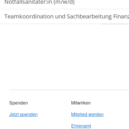
Notfallsanitäter:in (m/w/d)
Teamkoordination und Sachbearbeitung Finan
Spenden
Mitwirken
Jetzt spenden
Mitglied werden
Ehrenamt