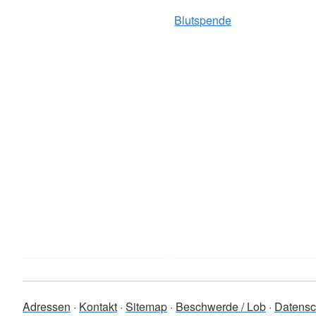
Blutspende
Adressen
Kontakt
Sitemap
Beschwerde / Lob
Datensc