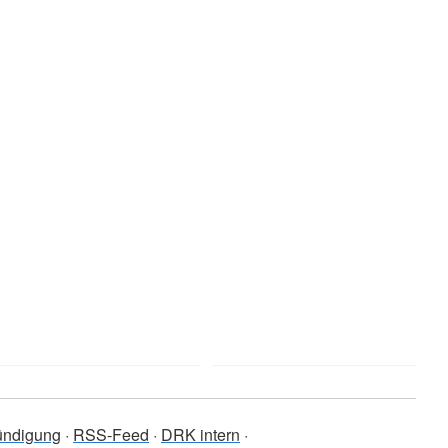
ündigung
RSS-Feed
DRK intern