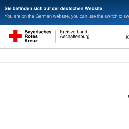
Sie befinden sich auf der deutschen Website
You are on the German website, you can use the switch to swi
Kreisverband
K
Aschaffenburg