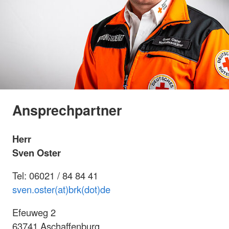
Ansprechpartner
Herr
Sven Oster
Tel: 06021 / 84 84 41
sven.oster(at)brk(dot)de
Efeuweg 2
63741 Aschaffenburg