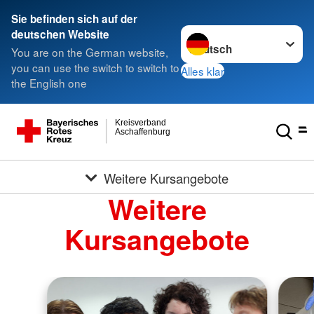
Sie befinden sich auf der
Sprache wechseln zu
deutschen Website
You are on the German website,
you can use the switch to switch to
Alles klar
the English one
Kreisverband
Aschaffenburg
Weitere Kursangebote
Weitere
Kursangebote