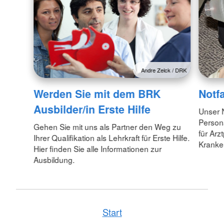
Andre Zelck / DRK
Werden Sie mit dem BRK
Notfa
Ausbilder/in Erste Hilfe
Unser N
Persona
Gehen Sie mit uns als Partner den Weg zu
für Arz
Ihrer Qualifikation als Lehrkraft für Erste Hilfe.
Kranke
Hier finden Sie alle Informationen zur
Ausbildung.
Start