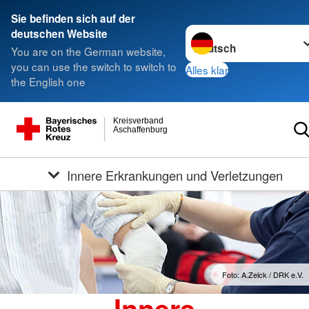
Sie befinden sich auf der
Sprache wechseln zu
deutschen Website
You are on the German website,
you can use the switch to switch to
Alles klar
the English one
Kreisverband
Aschaffenburg
Innere Erkrankungen und Verletzungen
Foto: A.Zelck / DRK e.V.
Innere