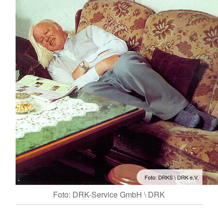
Foto: DRKS \ DRK e.V.
Foto: DRK-Service GmbH \ DRK