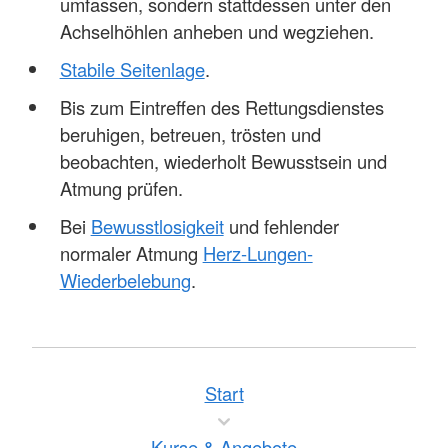
umfassen, sondern stattdessen unter den
Achselhöhlen anheben und wegziehen.
Stabile Seitenlage
.
Bis zum Eintreffen des Rettungsdienstes
beruhigen, betreuen, trösten und
beobachten, wiederholt Bewusstsein und
Atmung prüfen.
Bei
Bewusstlosigkeit
und fehlender
normaler Atmung
Herz-Lungen-
Wiederbelebung
.
Start
Kurse & Angebote