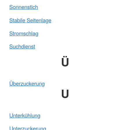
Sonnenstich
Stabile Seitenlage
Stromschlag
Suchdienst
Ü
Überzuckerung
U
Unterkühlung
Unterzuckerung