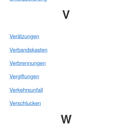
V
Verätzungen
Verbandskasten
Verbrennungen
Vergiftungen
Verkehrsunfall
Verschlucken
W