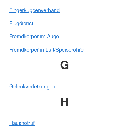
Fingerkuppenverband
Flugdienst
Fremdkörper im Auge
Fremdkörper in Luft/Speiseröhre
G
Gelenkverletzungen
H
Hausnotruf