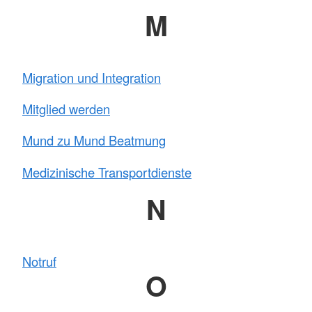
M
Migration und Integration
Mitglied werden
Mund zu Mund Beatmung
Medizinische Transportdienste
N
Notruf
O