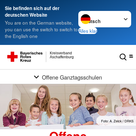
Sie befinden sich auf der
Sprache wechseln zu
deutschen Website
You are on the German website,
you can use the switch to switch to
Alles klar
the English one
Kreisverband
Aschaffenburg
Offene Ganztagsschulen
Foto: A. Zelck / DRKS
Offene