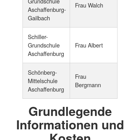
Grundschule
Frau Walch
Aschaffenburg-
Gailbach
Schiller-
Grundschule
Frau Albert
Aschaffenburg
Schönberg-
Frau
Mittelschule
Bergmann
Aschaffenburg
Grundlegende
Informationen und
Kosten