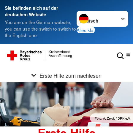
Sie befinden sich auf der
Sprache wechseln zu
deutschen Website
You are on the German website,
you can use the switch to switch to
Alles klar
the English one
Kreisverband
Aschaffenburg
Erste Hilfe zum nachlesen
Foto: A. Zelck / DRK e.V.
Erste Hilfe