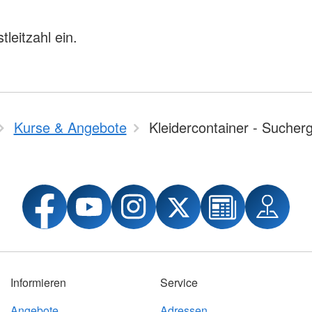
leitzahl ein.
Kurse & Angebote
Kleidercontainer - Sucher
Informieren
Service
Angebote
Adressen