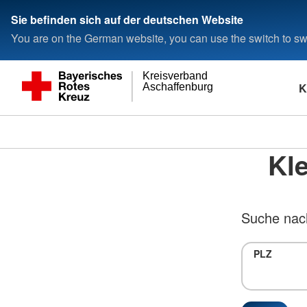
Sie befinden sich auf der deutschen Website
You are on the German website, you can use the switch to swi
Kreisverband
K
Aschaffenburg
Kle
Suche nach
PLZ