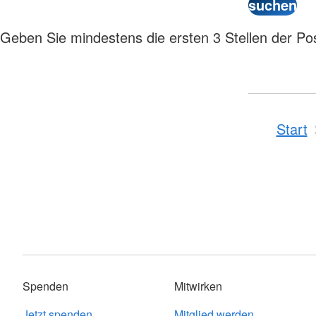
Geben Sie mindestens die ersten 3 Stellen der Post
Start
Spenden
Mitwirken
Jetzt spenden
Mitglied werden