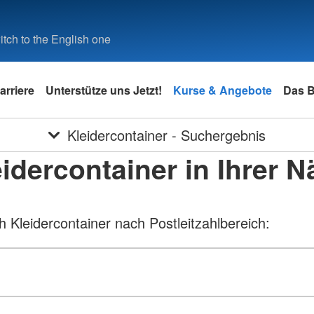
tch to the English one
arriere
Unterstütze uns Jetzt!
Kurse & Angebote
Das 
Kleidercontainer - Suchergebnis
idercontainer in Ihrer 
 Kleidercontainer nach Postleitzahlbereich: